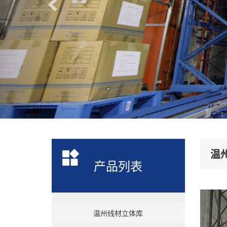
温
产品列表
温州线材立体库