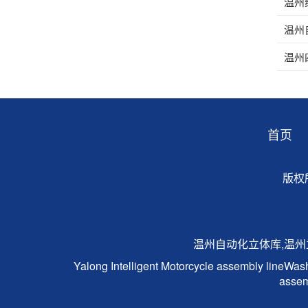
温州
温州
温州
首页
版权所有
温州自动化立体库,温州
Yalong Intelligent
Motorcycle assembly line
Wash
assem