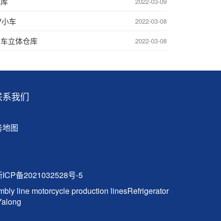
体库
2022-03-09
V小车
2022-03-08
道车立体仓库
2022-03-08
联系我们
务地图
ICP备2021032528号-5
bly line
motorcycle production lines
Refrigerator
Yalong