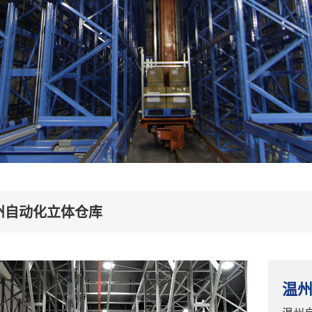
州自动化立体仓库
温